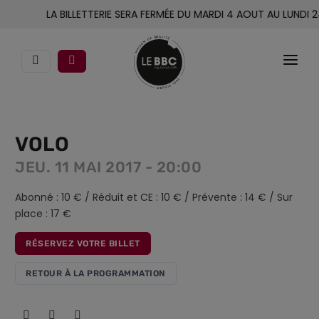
LA BILLETTERIE SERA FERMÉE DU MARDI 4 AOUT AU LUNDI 2
CONCERTS
VOLO
LE BBC
JEU. 11 MAI 2017 - 20:00
ACCOMPAGNEMENT
Abonné : 10 € / Réduit et CE : 10 € / Prévente : 14 € / Sur
place : 17 €
ACTIONS CULTURELLES
RÉSERVEZ VOTRE BILLET
INFOS PRATIQUES
RETOUR À LA PROGRAMMATION