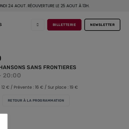
 24 AOUT. RÉOUVERTURE LE 25 AOUT À 13H.
S
BILLETTERIE
NEWSLETTER
O
CHANSONS SANS FRONTIERES
- 20:00
 12 € / Prévente : 16 € / Sur place : 19 €
RETOUR À LA PROGRAMMATION