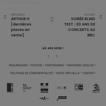
PRÉCÉDENT
SUIVANT
ARTHUR H
SOIRÉE BLIND
[dernières
TEST : 30 ANS DE
places en
CONCERTS AU
vente]
BBC
WE ARE HERE !
-
-
-
-
BEAUREGARD
PHOTOS
PARTENAIRES
MENTIONS LÉGALES
-
-
POLITIQUE DE CONFIDENTIALITÉ
VISITE VIRTUELLE
CONTACT