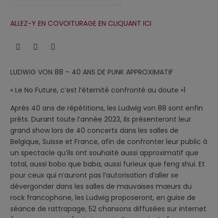
ALLEZ-Y EN COVOITURAGE EN CLIQUANT ICI
LUDWIG VON 88 – 40 ANS DE PUNK APPROXIMATIF
« Le No Future, c’est l’éternité confronté au doute »1
Après 40 ans de répétitions, les Ludwig von 88 sont enfin
prêts. Durant toute l’année 2023, ils présenteront leur
grand show lors de 40 concerts dans les salles de
Belgique, Suisse et France, afin de confronter leur public à
un spectacle qu’ils ont souhaité aussi approximatif que
total, aussi bobo que baba, aussi furieux que feng shui. Et
pour ceux qui n’auront pas l’autorisation d’aller se
dévergonder dans les salles de mauvaises mœurs du
rock francophone, les Ludwig proposeront, en guise de
séance de rattrapage, 52 chansons diffusées sur internet