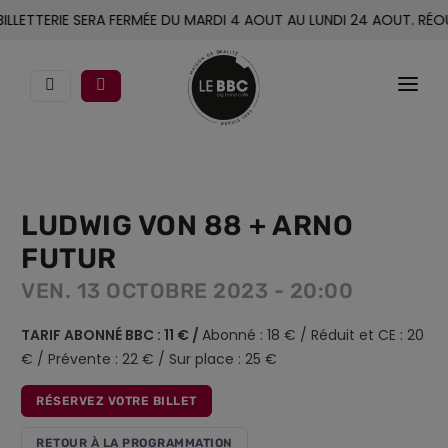
LLETTERIE SERA FERMÉE DU MARDI 4 AOUT AU LUNDI 24 AOUT. RÉOUV
CONCERTS
LE BBC
LUDWIG VON 88 + ARNO
FUTUR
ACCOMPAGNEMENT
VEN. 13 OCTOBRE 2023 - 20:00
ACTIONS CULTURELLES
TARIF ABONNÉ BBC : 11 € /
Abonné : 18 € / Réduit et CE : 20
INFOS PRATIQUES
€ / Prévente : 22 € / Sur place : 25 €
RÉSERVEZ VOTRE BILLET
RETOUR À LA PROGRAMMATION