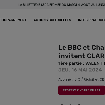
LA BILLETTERIE SERA FERMÉE DU MARDI 4 AOUT AU LUNDI 24 AO
COMPAGNEMENT
ACTIONS CULTURELLES
INFOS PRATIQUE
Le BBC et Cha
invitent CLAR
1ère partie : VALENTI
JEU. 16 MAI 2024 
Abonné : 16 € / Réduit et CE 
RÉSERVEZ VOTRE BILLET