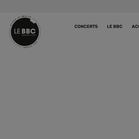
CONCERTS
LE BBC
AC