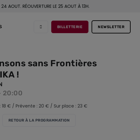
UT. RÉOUVERTURE LE 25 AOUT À 13H.
S
BILLETTERIE
NEWSLETTER
nsons sans Frontières
IKA !
N
- 20:00
: 18 € / Prévente : 20 € / Sur place : 23 €
RETOUR À LA PROGRAMMATION