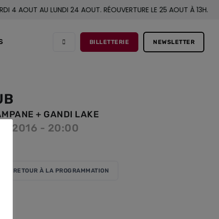
 4 AOUT AU LUNDI 24 AOUT. RÉOUVERTURE LE 25 AOUT À 13H.
S
BILLETTERIE
NEWSLETTER
UB
AMPANE + GANDI LAKE
E 2016 - 20:00
 5 €
RETOUR À LA PROGRAMMATION