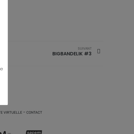
SUIVANT
BIGBANDELIK #3
ue
-
TE VIRTUELLE
CONTACT