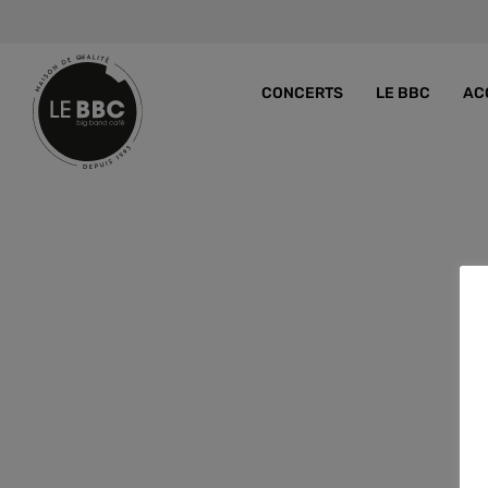
CONCERTS
LE BBC
AC