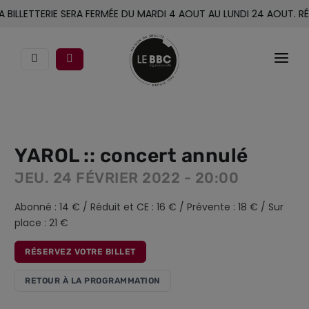
BILLETTERIE SERA FERMÉE DU MARDI 4 AOUT AU LUNDI 24 AOUT. RÉO
CONCERTS
LE BBC
YAROL :: concert annulé
JEU. 24 FÉVRIER 2022 - 20:00
ACCOMPAGNEMENT
Abonné : 14 € / Réduit et CE : 16 € / Prévente : 18 € / Sur
ACTIONS CULTURELLES
place : 21 €
INFOS PRATIQUES
RÉSERVEZ VOTRE BILLET
RETOUR À LA PROGRAMMATION