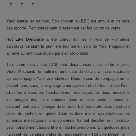
Yarol annule sa tournée. Son concert au BBC est annulé et ne sera
pas reporté. Remboursement directement par les points de vente.
Hot Like Dynamite
a été conçu sur les milliers de kilomètres
parcourus pendant la première tournée en solo de Yarol Poupaud et
achevé au mythique studio parisien Motorbass.
Tout commence à l’été 2019, entre deux concerts, par un break avec
Victor Mechanik, le multi-instrumentiste de 28 ans à l’aura électrique
qui accompagne Yarol aux claviers. Dans le coin de campagne où ils
posent leurs sacs, une grange aménagée en studio leur fait de l’œil.
Chauffés à blanc par l’enchaînement des dates, les deux musiciens
s’immergent des nuits entières dans un son tendu, intense et
dansant, perfusé à l’énergie de la route. En tête-à-tête dans ce studio
isolé, ils partent en quête d’une écriture moins systématique, de
schémas mélodiques moins convenus. Ils font décoller les morceaux
pour transformer chaque titre en pochette-surprise. En quelques jours
naissent les versions brutes du morceau-titre « Hot Like Dynamite »,