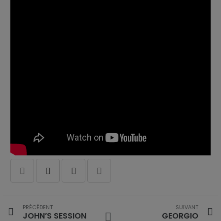
PRÉCÉDENT
SUIVANT
JOHN’S SESSION
GEORGIO